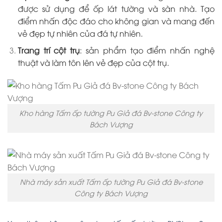
được sử dụng để ốp lát tường và sàn nhà. Tạo
điểm nhấn độc đáo cho không gian và mang đến
vẻ đẹp tự nhiên của đá tự nhiên.
Trang trí cột trụ
: sản phẩm tạo điểm nhấn nghệ
thuật và làm tôn lên vẻ đẹp của cột trụ.
Kho hàng Tấm ốp tường Pu Giả đá Bv-stone Công ty
Bách Vượng
Nhà máy sản xuất Tấm ốp tường Pu Giả đá Bv-stone
Công ty Bách Vượng