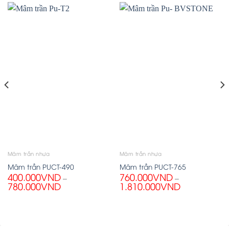
Mâm trần nhựa
Mâm trần nhựa
Mâm trần PUCT-490
Mâm trần PUCT-765
400.000
VND
760.000
VND
–
–
780.000
VND
1.810.000
VND