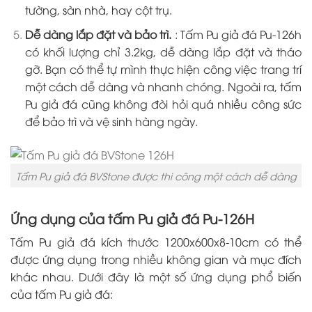
tường, sàn nhà, hay cột trụ.
Dễ dàng lắp đặt và bảo trì.
: Tấm Pu giả đá Pu-126h
có khối lượng chỉ 3.2kg, dễ dàng lắp đặt và tháo
gỡ. Bạn có thể tự mình thực hiện công việc trang trí
một cách dễ dàng và nhanh chóng. Ngoài ra, tấm
Pu giả đá cũng không đòi hỏi quá nhiều công sức
để bảo trì và vệ sinh hàng ngày.
Tấm Pu giả đá BVStone được thi công một cách dễ dàng
Ứng dụng của tấm Pu giả đá Pu-126H
Tấm Pu giả đá kích thước 1200x600x8-10cm có thể
được ứng dụng trong nhiều không gian và mục đích
khác nhau. Dưới đây là một số ứng dụng phổ biến
của tấm Pu giả đá: