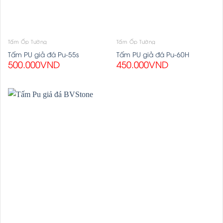
Tấm Ốp Tường
Tấm Ốp Tường
Tấm PU giả đá Pu-55s
Tấm PU giả đá Pu-60H
500.000
VND
450.000
VND