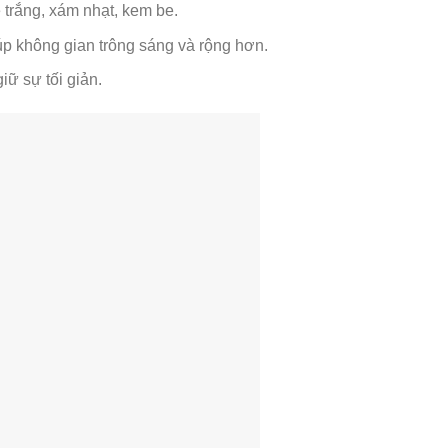
trắng, xám nhạt, kem be.
iúp không gian trông sáng và rộng hơn.
ữ sự tối giản.