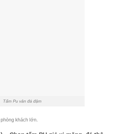
Tấm Pu vân đá đậm
, phòng khách lớn.