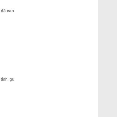
 đá cao
tính, gu