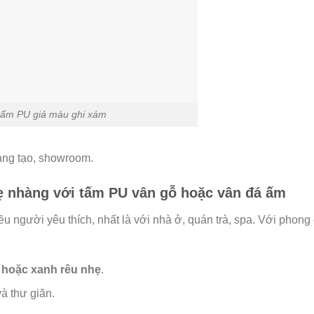
tấm PU giả màu ghi xám
sáng tạo, showroom.
hẹ nhàng với tấm PU vân gỗ hoặc vân đá ấm
u người yêu thích, nhất là với nhà ở, quán trà, spa. Với phong
hoặc xanh rêu nhẹ
.
à thư giãn.