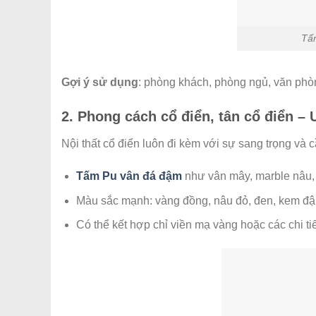
Tấ
Gợi ý sử dụng
: phòng khách, phòng ngủ, văn phò
2. Phong cách cổ điển, tân cổ điển – 
Nội thất cổ điển luôn đi kèm với sự sang trọng và 
Tấm Pu vân đá đậm
như vân mây, marble nâu, 
Màu sắc mạnh: vàng đồng, nâu đỏ, đen, kem đ
Có thể kết hợp chỉ viền mạ vàng hoặc các chi ti