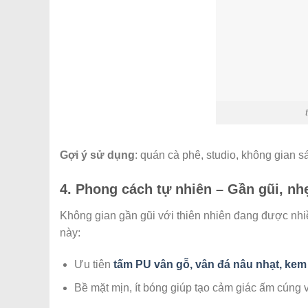
Gợi ý sử dụng
: quán cà phê, studio, không gian 
4. Phong cách tự nhiên – Gần gũi, n
Không gian gần gũi với thiên nhiên đang được nhiề
này:
Ưu tiên
tấm PU vân gỗ, vân đá nâu nhạt, kem
Bề mặt mịn, ít bóng giúp tạo cảm giác ấm cúng v