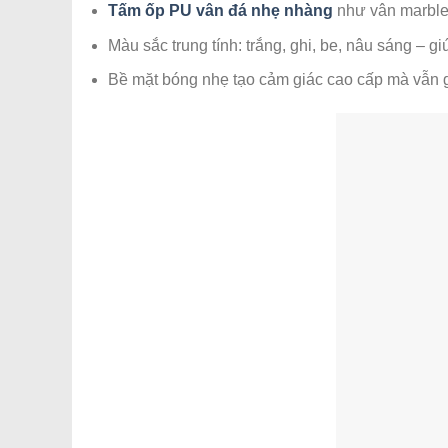
Tấm ốp PU vân đá nhẹ nhàng
như vân marble 
Màu sắc trung tính: trắng, ghi, be, nâu sáng – g
Bề mặt bóng nhẹ tạo cảm giác cao cấp mà vẫn gi