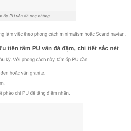
m ốp PU vân đá nhẹ nhàng
ng làm việc theo phong cách minimalism hoặc Scandinavian.
Ưu tiên tấm PU vân đá đậm, chi tiết sắc nét
cầu kỳ. Với phong cách này, tấm ốp PU cần:
đen hoặc vân granite.
ậm.
ết phào chỉ PU để tăng điểm nhấn.