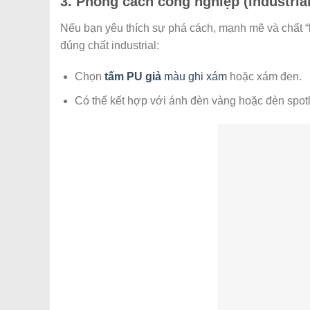
3. Phong cách công nghiệp (industria
Nếu bạn yêu thích sự phá cách, mạnh mẽ và chất “b
đúng chất industrial:
Chọn
tấm PU giả
màu ghi xám
hoặc xám đen.
Có thể kết hợp với ánh đèn vàng hoặc đèn spotl