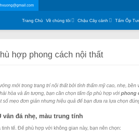
chvuong@gmail.com
Trang Chủ
Về chúng tôi
Chậu Cây cảnh
Tấm Ốp Tư
ù hợp phong cách nội thất
ng mới trong trang trí nội thất bởi tính thẩm mỹ cao, nhẹ, bền v
 hài hòa và ấn tượng, bạn cần chọn tấm ốp phù hợp với
phong 
t số mẹo đơn giản nhưng hiệu quả để bạn đưa ra lựa chọn đún
 vân đá nhẹ, màu trung tính
à tinh tế. Để phù hợp với không gian này, bạn nên chọn: