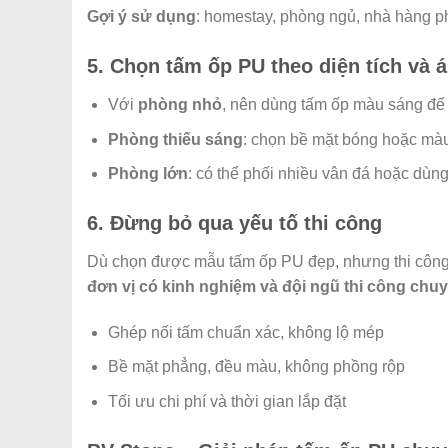
Gợi ý sử dụng
: homestay, phòng ngủ, nhà hàng 
5. Chọn tấm ốp PU theo diện tích và
Với
phòng nhỏ
, nên dùng tấm ốp màu sáng để t
Phòng thiếu sáng
: chọn bề mặt bóng hoặc màu
Phòng lớn
: có thể phối nhiều vân đá hoặc dùn
6. Đừng bỏ qua yếu tố thi công
Dù chọn được mẫu tấm ốp PU đẹp, nhưng thi công 
đơn vị có kinh nghiệm và đội ngũ thi công chu
Ghép nối tấm chuẩn xác, không lộ mép
Bề mặt phẳng, đều màu, không phồng rộp
Tối ưu chi phí và thời gian lắp đặt