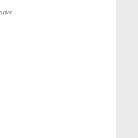
g gian