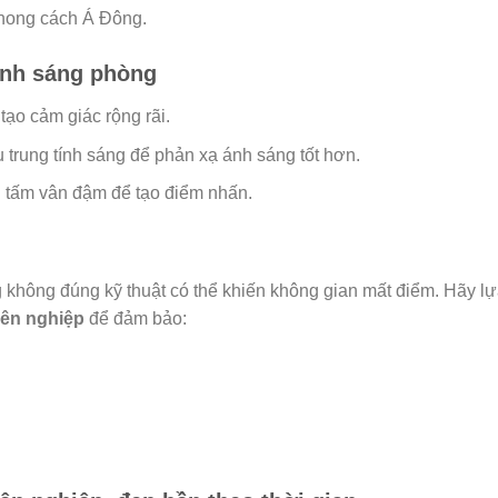
phong cách Á Đông.
 ánh sáng phòng
ạo cảm giác rộng rãi.
 trung tính sáng để phản xạ ánh sáng tốt hơn.
g tấm vân đậm để tạo điểm nhấn.
không đúng kỹ thuật có thể khiến không gian mất điểm. Hãy l
yên nghiệp
để đảm bảo: