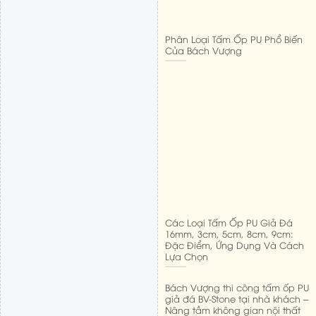
Phân Loại Tấm Ốp PU Phổ Biến
Của Bách Vượng
Các Loại Tấm Ốp PU Giả Đá
16mm, 3cm, 5cm, 8cm, 9cm:
Đặc Điểm, Ứng Dụng Và Cách
Lựa Chọn
Bách Vượng thi công tấm ốp PU
giả đá BV-Stone tại nhà khách –
Nâng tầm không gian nội thất