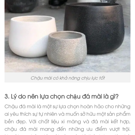
Chậu mài có khả năng chịu lực tốt
3. Lý do nên lựa chọn chậu đá mài là gì?
Chậu đá mài
là một sự lựa chọn hoàn hảo cho những
ai yêu thích sự tự nhiên và muốn sở hữu một sản phẩm
bền đẹp. Với chất liệu xi măng và đá mài kết hợp,
chậu đá mài mang đến những ưu điểm vượt trội.