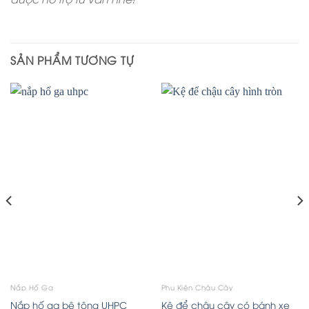
SẢN PHẨM TƯƠNG TỰ
Nắp Hố Ga
Phụ Kiện Chậu Cây
Nắp hố ga bê tông UHPC
Kệ để chậu cây có bánh xe