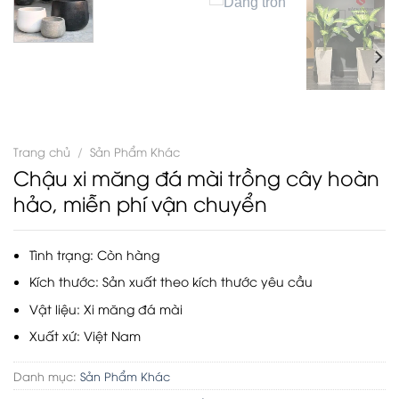
Trang chủ
/
Sản Phẩm Khác
Chậu xi măng đá mài trồng cây hoàn
hảo, miễn phí vận chuyển
Tình trạng: Còn hàng
Kích thước: Sản xuất theo kích thước yêu cầu
Vật liệu: Xi măng đá mài
Xuất xứ: Việt Nam
Danh mục:
Sản Phẩm Khác