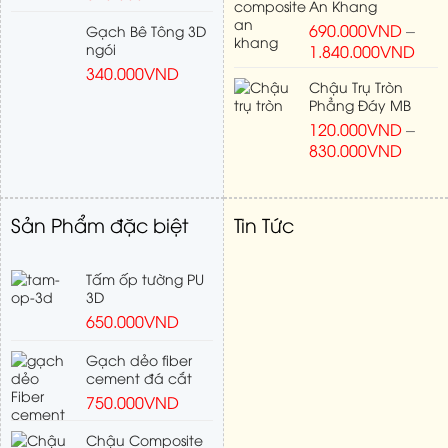
An Khang
690.000
VND
–
Gạch Bê Tông 3D
ngói
1.840.000
VND
340.000
VND
Chậu Trụ Tròn
Phẳng Đáy MB
120.000
VND
–
830.000
VND
Sản Phẩm đặc biệt
Tin Tức
Tấm ốp tường PU
3D
650.000
VND
Gạch dẻo fiber
cement đá cắt
750.000
VND
Chậu Composite