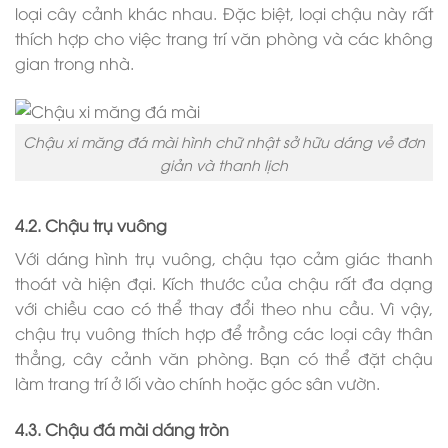
loại cây cảnh khác nhau. Đặc biệt, loại chậu này rất
thích hợp cho việc trang trí văn phòng và các không
gian trong nhà.
Chậu xi măng đá mài hình chữ nhật sở hữu dáng vẻ đơn
giản và thanh lịch
4.2. Chậu trụ vuông
Với dáng hình trụ vuông, chậu tạo cảm giác thanh
thoát và hiện đại. Kích thước của chậu rất đa dạng
với chiều cao có thể thay đổi theo nhu cầu. Vì vậy,
chậu trụ vuông thích hợp để trồng các loại cây thân
thẳng, cây cảnh văn phòng. Bạn có thể đặt chậu
làm trang trí ở lối vào chính hoặc góc sân vườn.
4.3. Chậu đá mài dáng tròn