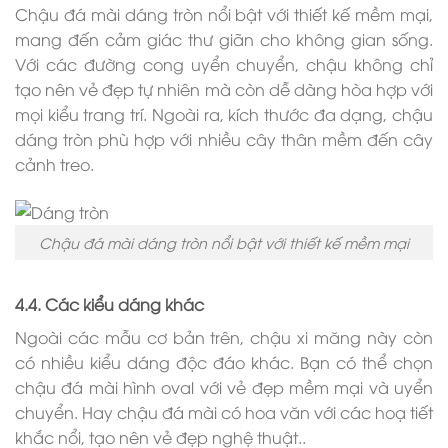
Chậu đá mài dáng tròn nổi bật với thiết kế mềm mại,
mang đến cảm giác thư giãn cho không gian sống.
Với các đường cong uyển chuyển, chậu không chỉ
tạo nên vẻ đẹp tự nhiên mà còn dễ dàng hòa hợp với
mọi kiểu trang trí. Ngoài ra, kích thước đa dạng, chậu
dáng tròn phù hợp với nhiều cây thân mềm đến cây
cảnh treo.
Chậu đá mài dáng tròn nổi bật với thiết kế mềm mại
4.4. Các kiểu dáng khác
Ngoài các mẫu cơ bản trên, chậu xi măng này còn
có nhiều kiểu dáng độc đáo khác. Bạn có thể chọn
chậu đá mài hình oval với vẻ đẹp mềm mại và uyển
chuyển. Hay chậu đá mài có hoa văn với các hoạ tiết
khắc nổi, tạo nên vẻ đẹp nghệ thuật..