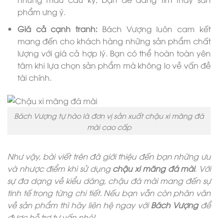
phẩm ưng ý.
Giá cả cạnh tranh:
Bách Vượng luôn cam kết
mang đến cho khách hàng những sản phẩm chất
lượng với giá cả hợp lý. Bạn có thể hoàn toàn yên
tâm khi lựa chọn sản phẩm mà không lo về vấn đề
tài chính.
Bách Vượng tự hào là đơn vị sản xuất chậu xi măng đá
mài cao cấp
Như vậy, bài viết trên đã giới thiệu đến bạn những ưu
và nhược điểm khi sử dụng
chậu xi măng đá mài
. Với
sự đa dạng về kiểu dáng, chậu đá mài mang đến sự
tinh tế trong từng chi tiết. Nếu bạn vẫn còn phân vân
về sản phẩm thì hãy liên hệ ngay với
Bách Vượng
để
được hỗ trợ tư vấn nhé!