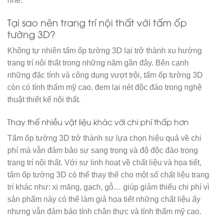
nhé.
Tại sao nên trang trí nội thất với tấm ốp
tường 3D?
Không tự nhiên tấm ốp tường 3D lại trở thành xu hướng
trang trí nội thất trong những năm gần đây. Bên cạnh
những đặc tính và công dụng vượt trội, tấm ốp tường 3D
còn có tính thẩm mỹ cao, đem lại nét độc đáo trong nghệ
thuật thiết kế nội thất.
Thay thế nhiều vật liệu khác với chi phí thấp hơn
Tấm ốp tường 3D trở thành sự lựa chọn hiệu quả về chi
phí mà vẫn đảm bảo sự sang trọng và độ độc đáo trong
trang trí nội thất. Với sự linh hoạt về chất liệu và họa tiết,
tấm ốp tường 3D có thể thay thế cho một số chất liệu trang
trí khác như: xi măng, gạch, gỗ… giúp giảm thiểu chi phí vì
sản phẩm này có thể làm giả họa tiết những chất liệu ấy
nhưng vẫn đảm bảo tính chân thực và tính thẩm mỹ cao.