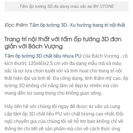
Tấm ốp tường 3D đa dạng màu sắc tại BV STONE
Đọc thêm
:
Tấm ốp tường 3D- Xu hướng trang trí nội thất
Trang trí nội thất với tấm ốp tường 3D đơn
giản với Bách Vượng
Tấm ốp tường 3D chất liệu nhựa PU
của Bách Vượng , có
kích thước 120x60x2.5 cm với đa dạng mẫu mã và màu
sắc là sự lựa chọn tuyệt vời và linh hoạt cho trang trí nội
thất hiện đại và tinh tế. Đa công dụng, tính thẩm mỹ cao, ốp
tường 3D không chỉ nâng tầm vẻ đẹp tự nhiên mà còn
mang đến sự sang trọng cho không gian sống.
Hãy liên hệ với chúng tôi ngay để được tư vấn và cung
cấp tấm ốp 3D chất liệu PU với chất lượng cao nhất. Đội
ngũ chuyên gia của chúng tôi sẽ hỗ trợ bạn không chỉ về
thông tin chi tiết về sản phẩm mà còn về cách thức ứng