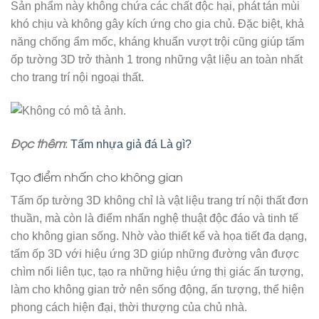
Sản phẩm này không chứa các chất độc hại, phát tán mùi
khó chịu và không gây kích ứng cho gia chủ. Đặc biệt, khả
năng chống ẩm mốc, kháng khuẩn vượt trội cũng giúp tấm
ốp tường 3D trở thành 1 trong những vật liệu an toàn nhất
cho trang trí nội ngoại thất.
Đọc thêm
:
Tấm nhựa giả đá Là gì?
Tạo điểm nhấn cho không gian
Tấm ốp tường 3D không chỉ là vật liệu trang trí nội thất đơn
thuần, mà còn là điểm nhấn nghệ thuật độc đáo và tinh tế
cho không gian sống. Nhờ vào thiết kế và họa tiết đa dạng,
tấm ốp 3D với hiệu ứng 3D giúp những đường vân được
chìm nổi liên tục, tạo ra những hiệu ứng thị giác ấn tượng,
làm cho không gian trở nên sống động, ấn tượng, thể hiện
phong cách hiện đại, thời thượng của chủ nhà.