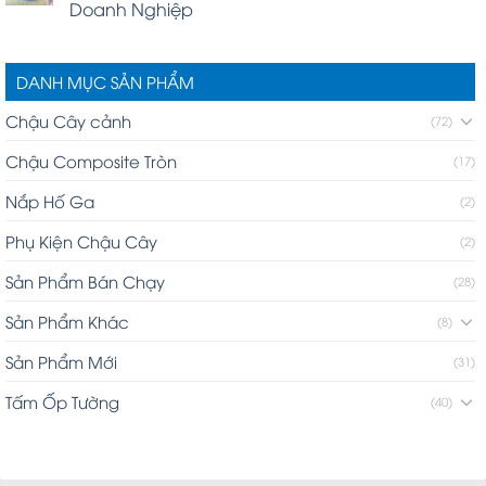
Doanh Nghiệp
DANH MỤC SẢN PHẨM
Chậu Cây cảnh
(72)
Chậu Composite Tròn
(17)
Nắp Hố Ga
(2)
Phụ Kiện Chậu Cây
(2)
Sản Phẩm Bán Chạy
(28)
Sản Phẩm Khác
(8)
Sản Phẩm Mới
(31)
Tấm Ốp Tường
(40)