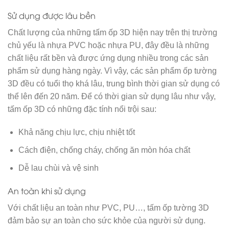
Sử dụng được lâu bền
Chất lượng của những tấm ốp 3D hiện nay trên thị trường
chủ yếu là nhựa PVC hoặc nhựa PU, đây đều là những
chất liệu rất bền và được ứng dụng nhiều trong các sản
phẩm sử dụng hàng ngày. Vì vậy, các sản phẩm ốp tường
3D đều có tuổi thọ khá lâu, trung bình thời gian sử dụng có
thể lên đến 20 năm. Để có thời gian sử dụng lâu như vậy,
tấm ốp 3D có những đặc tính nổi trội sau:
Khả năng chịu lực, chịu nhiệt tốt
Cách điện, chống cháy, chống ăn mòn hóa chất
Dễ lau chùi và vệ sinh
An toàn khi sử dụng
Với chất liệu an toàn như PVC, PU…, tấm ốp tường 3D
đảm bảo sự an toàn cho sức khỏe của người sử dụng.