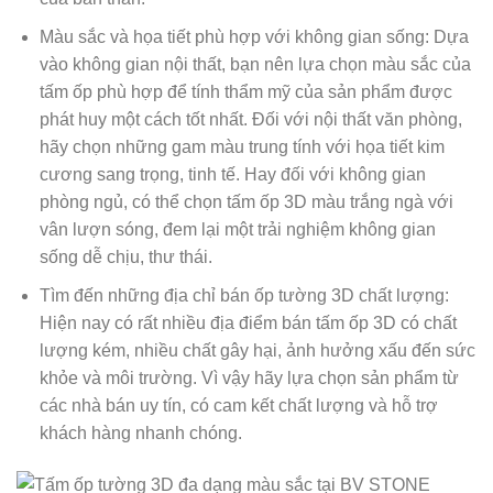
Màu sắc và họa tiết phù hợp với không gian sống: Dựa
vào không gian nội thất, bạn nên lựa chọn màu sắc của
tấm ốp phù hợp để tính thẩm mỹ của sản phẩm được
phát huy một cách tốt nhất. Đối với nội thất văn phòng,
hãy chọn những gam màu trung tính với họa tiết kim
cương sang trọng, tinh tế. Hay đối với không gian
phòng ngủ, có thể chọn tấm ốp 3D màu trắng ngà với
vân lượn sóng, đem lại một trải nghiệm không gian
sống dễ chịu, thư thái.
Tìm đến những địa chỉ bán ốp tường 3D chất lượng:
Hiện nay có rất nhiều địa điểm bán tấm ốp 3D có chất
lượng kém, nhiều chất gây hại, ảnh hưởng xấu đến sức
khỏe và môi trường. Vì vậy hãy lựa chọn sản phẩm từ
các nhà bán uy tín, có cam kết chất lượng và hỗ trợ
khách hàng nhanh chóng.