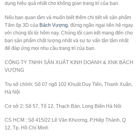
dụng hiệu quả nhất cho không gian trang trí của bạn.
Nếu bạn quan tâm và muốn biết thêm chi tiết về sản phẩm
Tấm ốp 3D của
Bách Vượng
, đừng ngần ngại liên hệ ngay
với chúng tôi từ hôm nay. Chúng tôi cam kết mang đến cho
bạn sản phẩm chất lượng nhất và sự tư vấn tận tâm nhất
để đáp ứng mọi nhu cầu trang trí của bạn.
CÔNG TY TNHH SẢN XUẤT KINH DOANH & XNK BÁCH
VƯỢNG
Trụ sở chính: Số 07 ngõ 102 Khuất Duy Tiến, Thanh Xuân,
Hà Nội
Cơ sở 2: Số 57, Tổ 12, Thạch Bàn, Long Biên Hà Nội
CS HCM : Số 415/22 Lê Văn Khương, P.Hiệp Thành, Q
12, Tp. Hồ Chí Minh