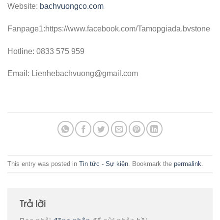
Website:
bachvuongco.com
Fanpage1:https://www.facebook.com/Tamopgiada.bvstone
Hotline: 0833 575 959
Email: Lienhebachvuong@gmail.com
This entry was posted in
Tin tức - Sự kiện
. Bookmark the
permalink
.
Trả lời