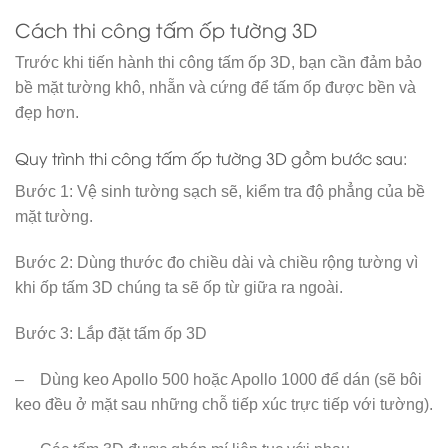
Cách thi công tấm ốp tường 3D
Trước khi tiến hành thi công tấm ốp 3D, bạn cần đảm bảo
bề mặt tường khô, nhẵn và cứng để tấm ốp được bền và
đẹp hơn.
Quy trình thi công tấm ốp tường 3D gồm bước sau:
Bước 1: Vệ sinh tường sạch sẽ, kiểm tra độ phẳng của bề
mặt tường.
Bước 2: Dùng thước đo chiều dài và chiều rộng tường vì
khi ốp tấm 3D chúng ta sẽ ốp từ giữa ra ngoài.
Bước 3: Lắp đặt tấm ốp 3D
– Dùng keo Apollo 500 hoặc Apollo 1000 để dán (sẽ bôi
keo đều ở mặt sau những chỗ tiếp xúc trực tiếp với tường).