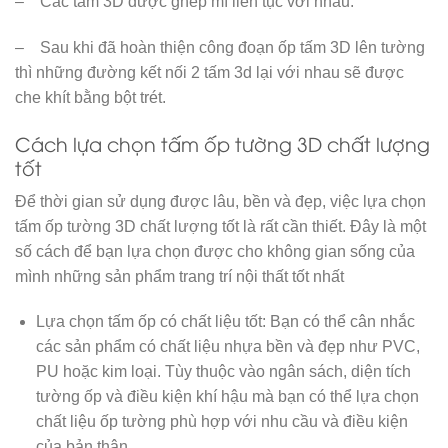
– Các tấm 3D được ghép mí liên tục với nhau.
– Sau khi đã hoàn thiện công đoạn ốp tấm 3D lên tường
thì những đường kết nối 2 tấm 3d lại với nhau sẽ được
che khít bằng bột trét.
Cách lựa chọn tấm ốp tường 3D chất lượng
tốt
Để thời gian sử dụng được lâu, bền và đẹp, việc lựa chọn
tấm ốp tường 3D chất lượng tốt là rất cần thiết. Đây là một
số cách để bạn lựa chọn được cho không gian sống của
mình những sản phẩm trang trí nội thất tốt nhất
Lựa chọn tấm ốp có chất liệu tốt: Bạn có thể cân nhắc
các sản phẩm có chất liệu nhựa bền và đẹp như PVC,
PU hoặc kim loại. Tùy thuộc vào ngân sách, diện tích
tường ốp và điều kiện khí hậu mà bạn có thể lựa chọn
chất liệu ốp tường phù hợp với nhu cầu và điều kiện
của bản thân.