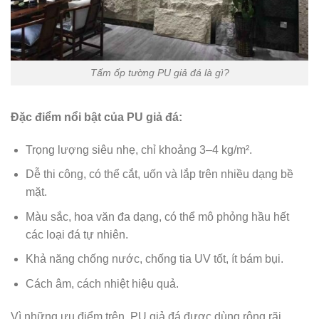
Tấm ốp tường PU giả đá là gì?
Đặc điểm nổi bật của PU giả đá:
Trọng lượng siêu nhẹ, chỉ khoảng 3–4 kg/m².
Dễ thi công, có thể cắt, uốn và lắp trên nhiều dạng bề
mặt.
Màu sắc, hoa văn đa dạng, có thể mô phỏng hầu hết
các loại đá tự nhiên.
Khả năng chống nước, chống tia UV tốt, ít bám bụi.
Cách âm, cách nhiệt hiệu quả.
Vì những ưu điểm trên, PU giả đá được dùng rộng rãi