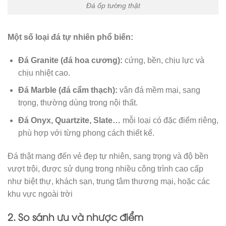
Đá ốp tường thật
Một số loại đá tự nhiên phổ biến:
Đá Granite (đá hoa cương):
cứng, bền, chịu lực và
chịu nhiệt cao.
Đá Marble (đá cẩm thạch):
vân đá mềm mại, sang
trọng, thường dùng trong nội thất.
Đá Onyx, Quartzite, Slate…
mỗi loại có đặc điểm riêng,
phù hợp với từng phong cách thiết kế.
Đá thật mang đến vẻ đẹp tự nhiên, sang trọng và độ bền
vượt trội, được sử dụng trong nhiều công trình cao cấp
như biệt thự, khách sạn, trung tâm thương mại, hoặc các
khu vực ngoài trời
2. So sánh ưu và nhược điểm