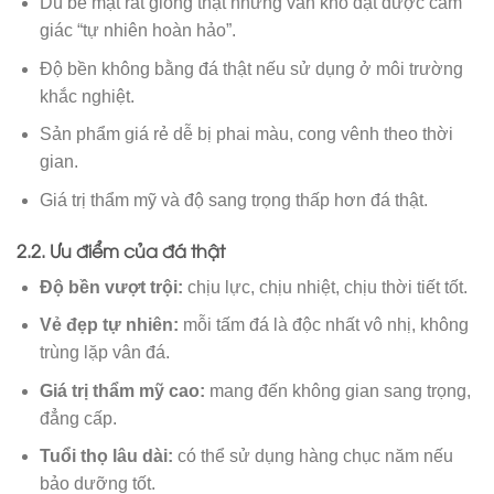
Dù bề mặt rất giống thật nhưng vẫn khó đạt được cảm
giác “tự nhiên hoàn hảo”.
Độ bền không bằng đá thật nếu sử dụng ở môi trường
khắc nghiệt.
Sản phẩm giá rẻ dễ bị phai màu, cong vênh theo thời
gian.
Giá trị thẩm mỹ và độ sang trọng thấp hơn đá thật.
2.2. Ưu điểm của đá thật
Độ bền vượt trội:
chịu lực, chịu nhiệt, chịu thời tiết tốt.
Vẻ đẹp tự nhiên:
mỗi tấm đá là độc nhất vô nhị, không
trùng lặp vân đá.
Giá trị thẩm mỹ cao:
mang đến không gian sang trọng,
đẳng cấp.
Tuổi thọ lâu dài:
có thể sử dụng hàng chục năm nếu
bảo dưỡng tốt.