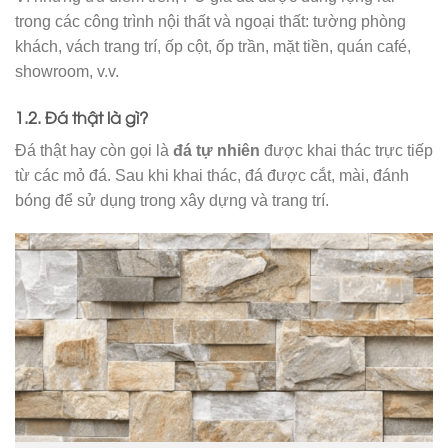
trong các công trình nội thất và ngoại thất: tường phòng
khách, vách trang trí, ốp cột, ốp trần, mặt tiền, quán café,
showroom, v.v.
1.2. Đá thật là gì?
Đá thật hay còn gọi là
đá tự nhiên
được khai thác trực tiếp
từ các mỏ đá. Sau khi khai thác, đá được cắt, mài, đánh
bóng để sử dụng trong xây dựng và trang trí.