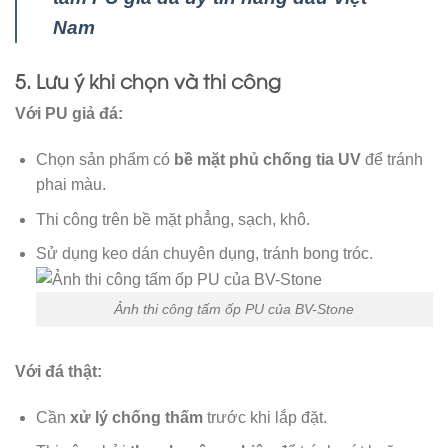
Nam
5. Lưu ý khi chọn và thi công
Với PU giả đá:
Chọn sản phẩm có
bề mặt phủ chống tia UV
để tránh
phai màu.
Thi công trên bề mặt phẳng, sạch, khô.
Sử dụng keo dán chuyên dụng, tránh bong tróc.
Ảnh thi công tấm ốp PU của BV-Stone
Với đá thật:
Cần
xử lý chống thấm
trước khi lắp đặt.