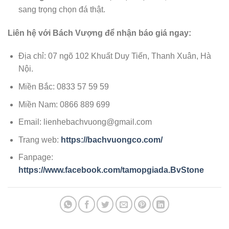
sang trọng chọn đá thật.
Liên hệ với Bách Vượng để nhận báo giá ngay:
Địa chỉ: 07 ngõ 102 Khuất Duy Tiến, Thanh Xuân, Hà
Nội.
Miền Bắc: 0833 57 59 59
Miền Nam: 0866 889 699
Email: lienhebachvuong@gmail.com
Trang web:
https://bachvuongco.com/
Fanpage:
https://www.facebook.com/tamopgiada.BvStone