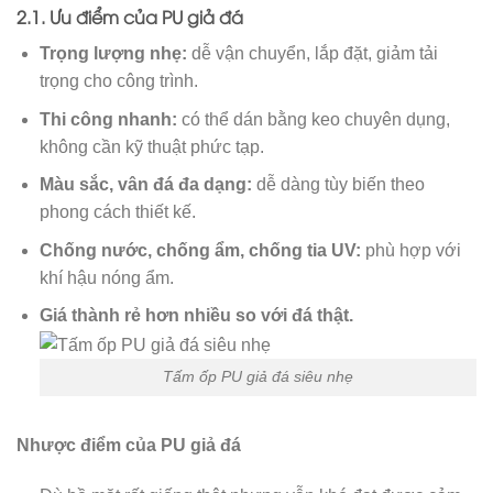
2.1. Ưu điểm của PU giả đá
Trọng lượng nhẹ:
dễ vận chuyển, lắp đặt, giảm tải
trọng cho công trình.
Thi công nhanh:
có thể dán bằng keo chuyên dụng,
không cần kỹ thuật phức tạp.
Màu sắc, vân đá đa dạng:
dễ dàng tùy biến theo
phong cách thiết kế.
Chống nước, chống ẩm, chống tia UV:
phù hợp với
khí hậu nóng ẩm.
Giá thành rẻ hơn nhiều so với đá thật.
Tấm ốp PU giả đá siêu nhẹ
Nhược điểm của PU giả đá