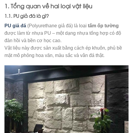
1. Tổng quan về hai loại vật liệu
1.1. PU giả đá là gì?
PU giả đá
(Polyurethane giả đá) là loại
tấm ốp tường
được làm từ nhựa PU – một dạng nhựa tổng hợp có độ
đàn hồi và bền cơ học cao.
Vật liệu này được sản xuất bằng cách ép khuôn, phủ bề
mặt mô phỏng hoa văn, màu sắc và vân đá thật.