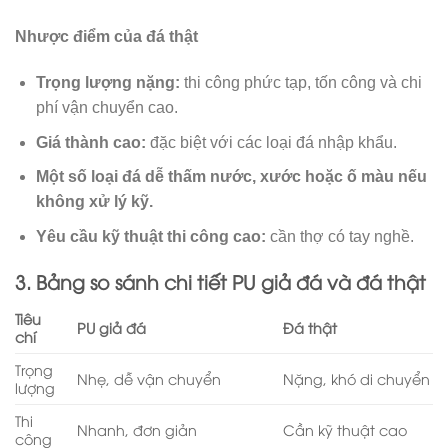
Nhược điểm của đá thật
Trọng lượng nặng:
thi công phức tạp, tốn công và chi
phí vận chuyển cao.
Giá thành cao:
đặc biệt với các loại đá nhập khẩu.
Một số loại đá dễ thấm nước, xước hoặc ố màu nếu
không xử lý kỹ.
Yêu cầu kỹ thuật thi công cao:
cần thợ có tay nghề.
3. Bảng so sánh chi tiết PU giả đá và đá thật
Tiêu
PU giả đá
Đá thật
chí
Trọng
Nhẹ, dễ vận chuyển
Nặng, khó di chuyển
lượng
Thi
Nhanh, đơn giản
Cần kỹ thuật cao
công