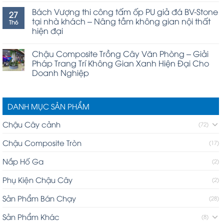
Bách Vượng thi công tấm ốp PU giả đá BV-Stone
27
tại nhà khách – Nâng tầm không gian nội thất
Th6
hiện đại
Chậu Composite Trồng Cây Văn Phòng – Giải
Pháp Trang Trí Không Gian Xanh Hiện Đại Cho
Doanh Nghiệp
DANH MỤC SẢN PHẨM
Chậu Cây cảnh
(72)
Chậu Composite Tròn
(17)
Nắp Hố Ga
(2)
Phụ Kiện Chậu Cây
(2)
Sản Phẩm Bán Chạy
(28)
Sản Phẩm Khác
(8)