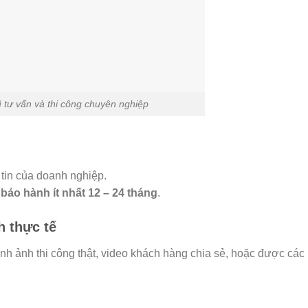
 tư vấn và thi công chuyên nghiệp
 tin của doanh nghiệp.
c
bảo hành ít nhất 12 – 24 tháng
.
h thực tế
nh ảnh thi công thật, video khách hàng chia sẻ, hoặc được các