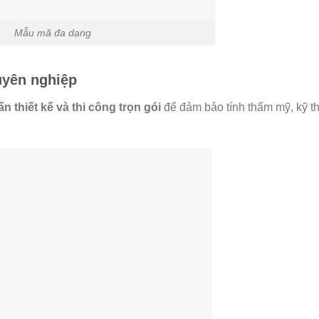
Mẫu mã đa dạng
huyên nghiệp
ấn thiết kế và thi công trọn gói
để đảm bảo tính thẩm mỹ, kỹ th