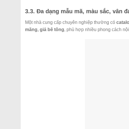
3.3. Đa dạng mẫu mã, màu sắc, vân đ
Một nhà cung cấp chuyên nghiệp thường có
catal
măng, giả bê tông
, phù hợp nhiều phong cách nội 