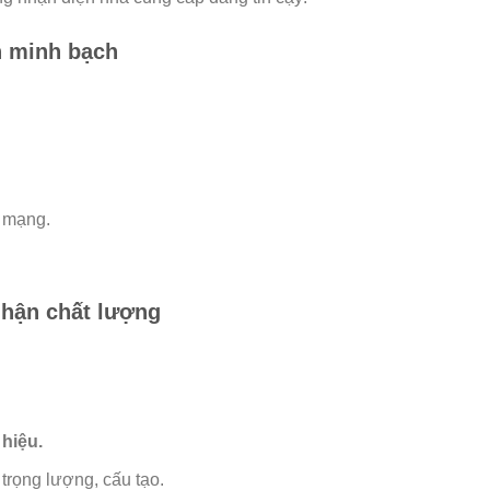
in minh bạch
h mạng.
nhận chất lượng
hiệu.
 trọng lượng, cấu tạo.