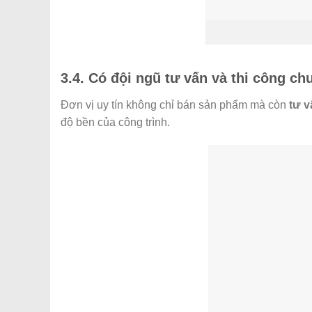
3.4. Có đội ngũ tư vấn và thi công c
Đơn vị uy tín không chỉ bán sản phẩm mà còn
tư v
độ bền của công trình.