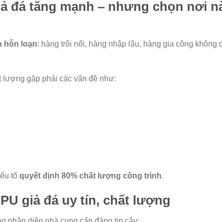
iả đá tăng mạnh – nhưng chọn nơi n
n hỗn loạn
: hàng trôi nổi, hàng nhập lậu, hàng gia công không 
 lượng gặp phải các vấn đề như:
yếu tố
quyết định 80% chất lượng công trình
.
PU giả đá uy tín, chất lượng
g nhận diện nhà cung cấp đáng tin cậy: