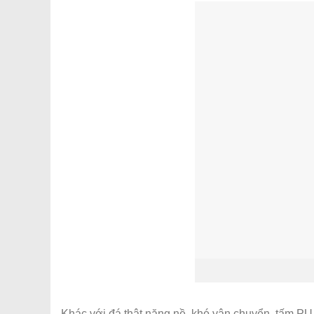
Khác với đá thật nặng nề, khó vận chuyển, tấm PU