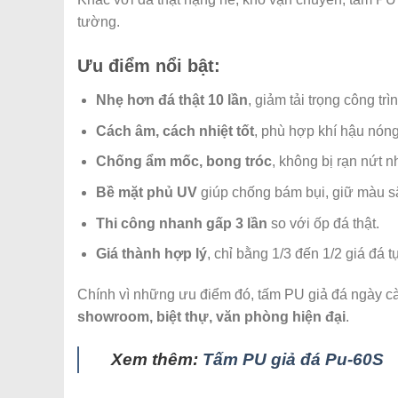
tường.
Ưu điểm nổi bật:
Nhẹ hơn đá thật 10 lần
, giảm tải trọng công trìn
Cách âm, cách nhiệt tốt
, phù hợp khí hậu nón
Chống ẩm mốc, bong tróc
, không bị rạn nứt n
Bề mặt phủ UV
giúp chống bám bụi, giữ màu sắ
Thi công nhanh gấp 3 lần
so với ốp đá thật.
Giá thành hợp lý
, chỉ bằng 1/3 đến 1/2 giá đá t
Chính vì những ưu điểm đó, tấm PU giả đá ngày cà
showroom, biệt thự, văn phòng hiện đại
.
Xem thêm:
Tấm PU giả đá Pu-60S