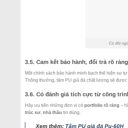
Có đội ngũ
3.5. Cam kết bảo hành, đổi trả rõ ràng
Một chính sách bảo hành minh bạch thể hiện sự tự
Thông thường, tấm PU giả đá chất lượng sẽ đượ
3.6. Có đánh giá tích cực từ công trìn
Hãy ưu tiên những đơn vị có
portfolio rõ ràng
– hì
trúc sư, nhà thầu
tin dùng.
Xem thêm:
Tấm PU giả đá Pu-60H