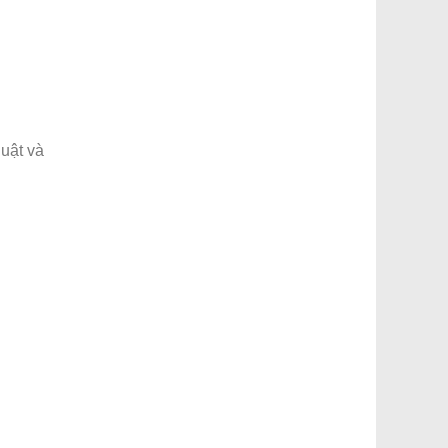
uật và