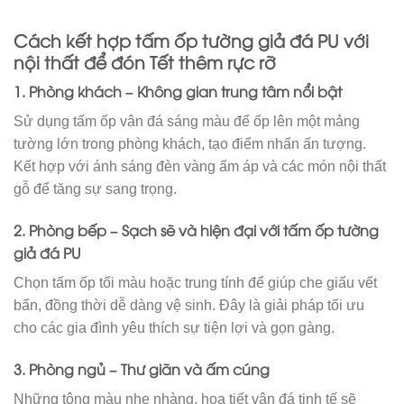
Cách kết hợp
tấm ốp tường giả đá PU
với
nội thất để đón Tết thêm rực rỡ
1. Phòng khách – Không gian trung tâm nổi bật
Sử dụng tấm ốp vân đá sáng màu để ốp lên một mảng
tường lớn trong phòng khách, tạo điểm nhấn ấn tượng.
Kết hợp với ánh sáng đèn vàng ấm áp và các món nội thất
gỗ để tăng sự sang trọng.
2. Phòng bếp – Sạch sẽ và hiện đại với
tấm ốp tường
giả đá PU
Chọn tấm ốp tối màu hoặc trung tính để giúp che giấu vết
bẩn, đồng thời dễ dàng vệ sinh. Đây là giải pháp tối ưu
cho các gia đình yêu thích sự tiện lợi và gọn gàng.
3. Phòng ngủ – Thư giãn và ấm cúng
Những tông màu nhẹ nhàng, họa tiết vân đá tinh tế sẽ