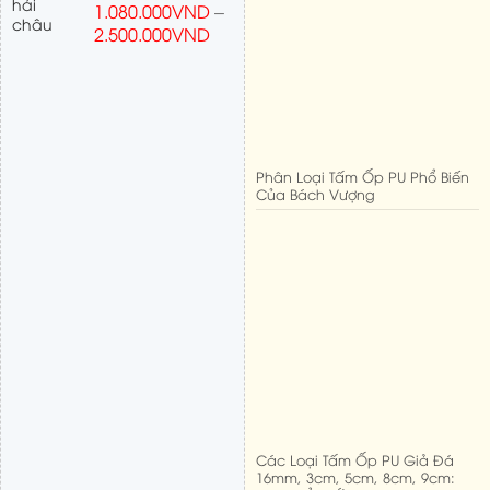
1.080.000
VND
–
2.500.000
VND
Phân Loại Tấm Ốp PU Phổ Biến
Của Bách Vượng
Các Loại Tấm Ốp PU Giả Đá
16mm, 3cm, 5cm, 8cm, 9cm: