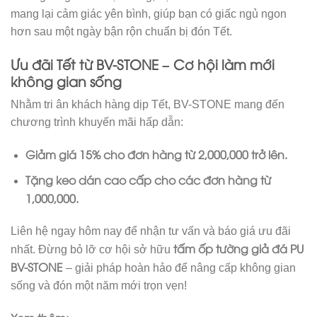
mang lại cảm giác yên bình, giúp bạn có giấc ngủ ngon
hơn sau một ngày bận rộn chuẩn bị đón Tết.
Ưu đãi Tết từ BV-STONE – Cơ hội làm mới
không gian sống
Nhằm tri ân khách hàng dịp Tết, BV-STONE mang đến
chương trình khuyến mãi hấp dẫn:
Giảm giá 15% cho đơn hàng từ 2,000,000 trở lên.
Tặng keo dán cao cấp cho các đơn hàng từ
1,000,000.
Liên hệ ngay hôm nay để nhận tư vấn và báo giá ưu đãi
tấm ốp tường giả đá PU
nhất. Đừng bỏ lỡ cơ hội sở hữu
BV-STONE
– giải pháp hoàn hảo để nâng cấp không gian
sống và đón một năm mới trọn vẹn!