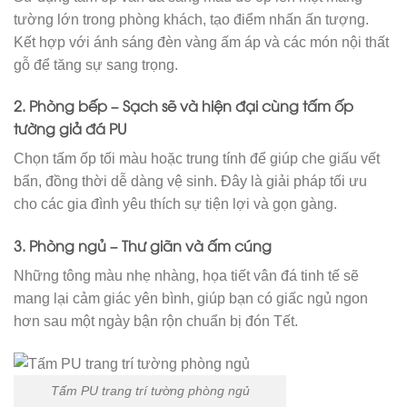
tường lớn trong phòng khách, tạo điểm nhấn ấn tượng.
Kết hợp với ánh sáng đèn vàng ấm áp và các món nội thất
gỗ để tăng sự sang trọng.
2. Phòng bếp – Sạch sẽ và hiện đại cùng
tấm ốp
tường giả đá PU
Chọn tấm ốp tối màu hoặc trung tính để giúp che giấu vết
bẩn, đồng thời dễ dàng vệ sinh. Đây là giải pháp tối ưu
cho các gia đình yêu thích sự tiện lợi và gọn gàng.
3. Phòng ngủ – Thư giãn và ấm cúng
Những tông màu nhẹ nhàng, họa tiết vân đá tinh tế sẽ
mang lại cảm giác yên bình, giúp bạn có giấc ngủ ngon
hơn sau một ngày bận rộn chuẩn bị đón Tết.
Tấm PU trang trí tường phòng ngủ