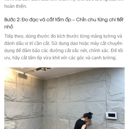
hoàn thiện.
Bước 2: Đo đạc và cắt tấm ốp – Chỉn chu từng chi tiết
nhỏ
Tiếp theo, dùng thước đo kích thước từng mảng tường và
đánh dấu vị trí cần cắt. Sử dụng dao hoặc máy cắt chuyên
dụng để đảm bảo các đường cắt sắc nét, chính xác. Để tối
ưu, hãy cắt tấm ốp vừa khít với các góc và cạnh tường.