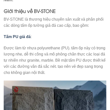
Giới thiệu về BV-STONE
BV-STONE là thương hiệu chuyên sản xuất và phân phối
các dòng tấm ốp tường giả đá cao cấp, bao gồm:​
Tấm PU giả đá
:
Được làm từ nhựa polyurethane (PU). tấm ốp này có trọng
lượng nhẹ, dễ thi công và mô phỏng chân thực các loại đá
tự nhiên như granite, marble. Bề mặt tấm PU được thiết kế
với các đường vân đá sắc nét. tạo nên vẻ đẹp sang trọng
cho không gian nội thất.​