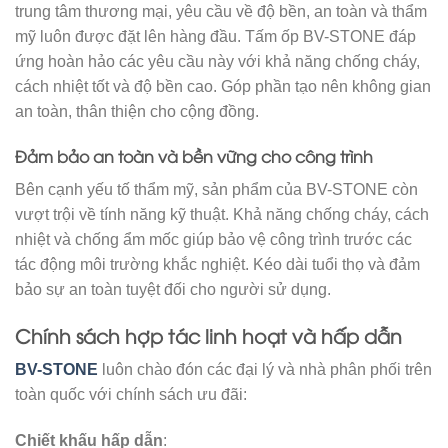
trung tâm thương mại, yêu cầu về độ bền, an toàn và thẩm
mỹ luôn được đặt lên hàng đầu. Tấm ốp BV-STONE đáp
ứng hoàn hảo các yêu cầu này với khả năng chống cháy,
cách nhiệt tốt và độ bền cao. Góp phần tạo nên không gian
an toàn, thân thiện cho cộng đồng.
Đảm bảo an toàn và bền vững cho công trình
Bên cạnh yếu tố thẩm mỹ, sản phẩm của BV-STONE còn
vượt trội về tính năng kỹ thuật. Khả năng chống cháy, cách
nhiệt và chống ẩm mốc giúp bảo vệ công trình trước các
tác động môi trường khắc nghiệt. Kéo dài tuổi thọ và đảm
bảo sự an toàn tuyệt đối cho người sử dụng.
Chính sách hợp tác linh hoạt và hấp dẫn
BV-STONE
luôn chào đón các đại lý và nhà phân phối trên
toàn quốc với chính sách ưu đãi:​
Chiết khấu hấp dẫn
: