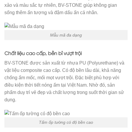
xảo và màu sắc tự nhiên, BV-STONE giúp không gian
sống thêm ấn tượng và đậm dấu ấn cá nhân.
Mẫu mã đa dạng
Chất liệu cao cấp, bền bỉ vượt trội
BV-STONE được sản xuất từ nhựa PU (Polyurethane) và
vật liệu composite cao cấp. Có độ bền lâu dài, khả năng
chống ẩm mốc, mối mọt vượt trội. Đặc biệt phù hợp với
điều kiện thời tiết nóng ẩm tại Việt Nam. Nhờ đó, sản
phẩm duy trì vẻ đẹp và chất lượng trong suốt thời gian sử
dụng.
Tấm ốp tường có độ bền cao