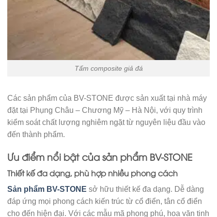
Tấm composite giả đá
Các sản phẩm của BV-STONE được sản xuất tại nhà máy
đặt tại Phụng Châu – Chương Mỹ – Hà Nội, với quy trình
kiểm soát chất lượng nghiêm ngặt từ nguyên liệu đầu vào
đến thành phẩm.
Ưu điểm nổi bật của sản phẩm BV-STONE
Thiết kế đa dạng, phù hợp nhiều phong cách
Sản phẩm BV-STONE
sở hữu thiết kế đa dạng. Dễ dàng
đáp ứng mọi phong cách kiến trúc từ cổ điển, tân cổ điển
cho đến hiện đại. Với các mẫu mã phong phú, hoa văn tinh