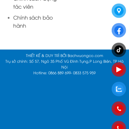
tác viên
Chính sách bảo
hành
THIẾT KẾ & DUY TRÌ BỞI
Bachvuongco.com
Trụ sở chính: Số 57, Ngõ 35 Phố Vũ Đình Tụng,P Long Biên, TP Hà
Nội
Hotline: 0866 889 699- 0833 575 959