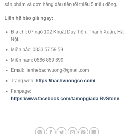
sản phẩm và đơn hàng đầu tiên tối thiểu 5 triệu đồng.
Liên hệ báo giá ngay:
Địa chỉ: 07 ngõ 102 Khuất Duy Tiến, Thanh Xuân, Hà
Nội.
Miền bắc: 0833 57 59 59
Miền nam: 0866 889 699
Email: lienhebachvuong@gmail.com
Trang web:
https://bachvuongco.com/
Fanpage:
https://www.facebook.com/tamopgiada.BvStone