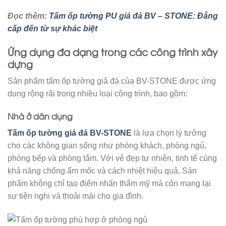
Đọc thêm:
Tấm ốp tường PU giả đá BV – STONE: Đẳng
cấp đến từ sự khác biệt
Ứng dụng đa dạng trong các công trình xây
dựng
Sản phẩm tấm ốp tường giả đá của BV-STONE được ứng
dụng rộng rãi trong nhiều loại công trình, bao gồm:​
Nhà ở dân dụng
Tấm ốp tường giả đá BV-STONE
là lựa chọn lý tưởng
cho các không gian sống như phòng khách, phòng ngủ,
phòng bếp và phòng tắm. Với vẻ đẹp tự nhiên, tinh tế cùng
khả năng chống ẩm mốc và cách nhiệt hiệu quả. Sản
phẩm không chỉ tạo điểm nhấn thẩm mỹ mà còn mang lại
sự tiện nghi và thoải mái cho gia đình.