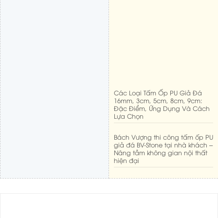
Các Loại Tấm Ốp PU Giả Đá
16mm, 3cm, 5cm, 8cm, 9cm:
Đặc Điểm, Ứng Dụng Và Cách
Lựa Chọn
Bách Vượng thi công tấm ốp PU
giả đá BV-Stone tại nhà khách –
Nâng tầm không gian nội thất
hiện đại