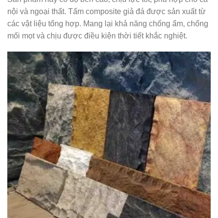
nội và ngoại thất. Tấm composite giả đá được sản xuất từ
các vật liệu tổng hợp. Mang lại khả năng chống ẩm, chống
mối mọt và chịu được điều kiện thời tiết khắc nghiệt.