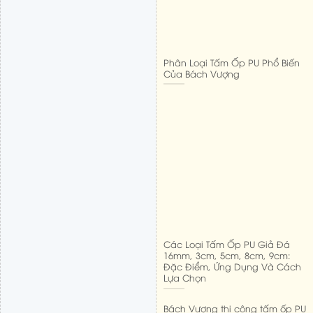
Phân Loại Tấm Ốp PU Phổ Biến
Của Bách Vượng
Các Loại Tấm Ốp PU Giả Đá
16mm, 3cm, 5cm, 8cm, 9cm:
Đặc Điểm, Ứng Dụng Và Cách
Lựa Chọn
Bách Vượng thi công tấm ốp PU