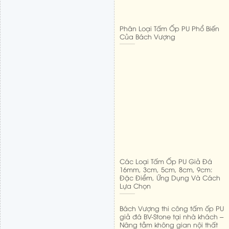
Phân Loại Tấm Ốp PU Phổ Biến
Của Bách Vượng
Các Loại Tấm Ốp PU Giả Đá
16mm, 3cm, 5cm, 8cm, 9cm:
Đặc Điểm, Ứng Dụng Và Cách
Lựa Chọn
Bách Vượng thi công tấm ốp PU
giả đá BV-Stone tại nhà khách –
Nâng tầm không gian nội thất