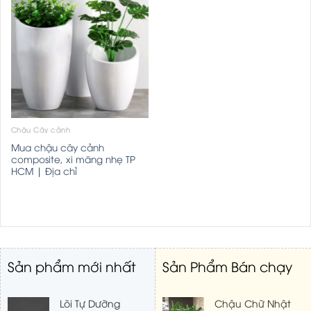
Chậu Cây cảnh
Mua chậu cây cảnh
composite, xi măng nhẹ TP
HCM | Địa chỉ
Sản phẩm mới nhất
Sản Phẩm Bán chạy
Lõi Tự Dưỡng
Chậu Chữ Nhật