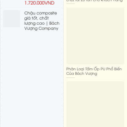
1.720.000
VND
Chậu composite
giá tốt, chất
lượng cao | Bách
Vượng Company
Phân Loại Tấm Ốp PU Phổ Biến
Của Bách Vượng