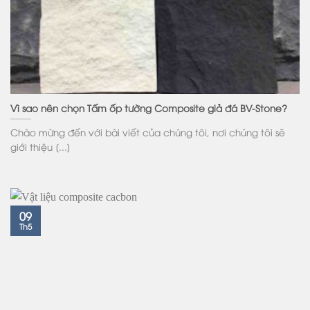
Vì sao nên chọn Tấm ốp tường Composite giả đá BV-Stone?
Chào mừng đến với bài viết của chúng tôi, nơi chúng tôi sẽ
giới thiệu [...]
09
Th5