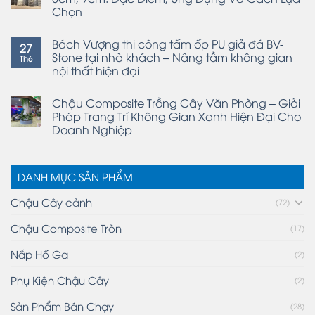
Chọn
Bách Vượng thi công tấm ốp PU giả đá BV-
27
Stone tại nhà khách – Nâng tầm không gian
Th6
nội thất hiện đại
Chậu Composite Trồng Cây Văn Phòng – Giải
Pháp Trang Trí Không Gian Xanh Hiện Đại Cho
Doanh Nghiệp
DANH MỤC SẢN PHẨM
Chậu Cây cảnh
(72)
Chậu Composite Tròn
(17)
Nắp Hố Ga
(2)
Phụ Kiện Chậu Cây
(2)
Sản Phẩm Bán Chạy
(28)