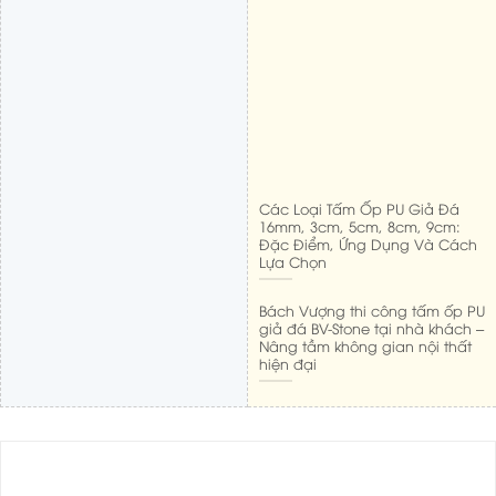
Các Loại Tấm Ốp PU Giả Đá
16mm, 3cm, 5cm, 8cm, 9cm:
Đặc Điểm, Ứng Dụng Và Cách
Lựa Chọn
Bách Vượng thi công tấm ốp PU
giả đá BV-Stone tại nhà khách –
Nâng tầm không gian nội thất
hiện đại