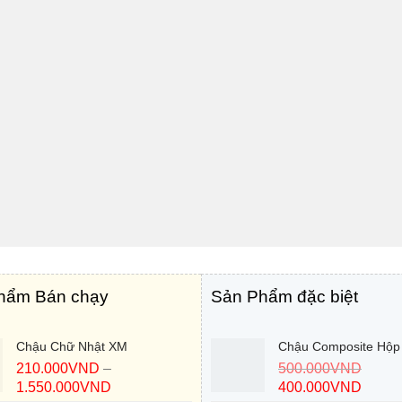
hẩm Bán chạy
Sản Phẩm đặc biệt
Chậu Chữ Nhật XM
Chậu Composite Hộp
210.000
VND
–
500.000
VND
1.550.000
VND
400.000
VND