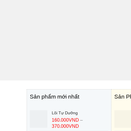
Sản phẩm mới nhất
Sản P
Lõi Tự Dưỡng
160.000
VND
–
370.000
VND