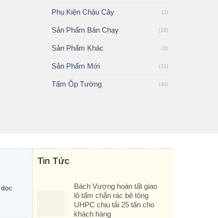
Phụ Kiện Chậu Cây
(2)
Sản Phẩm Bán Chạy
(28)
Sản Phẩm Khác
(8)
Sản Phẩm Mới
(31)
Tấm Ốp Tường
(40)
Tin Tức
Bách Vượng hoàn tất giao
 dọc
lô tấm chắn rác bê tông
UHPC chịu tải 25 tấn cho
khách hàng