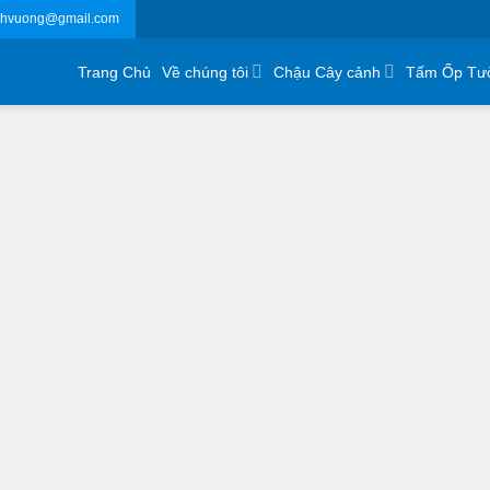
chvuong@gmail.com
Trang Chủ
Về chúng tôi
Chậu Cây cảnh
Tấm Ốp Tư