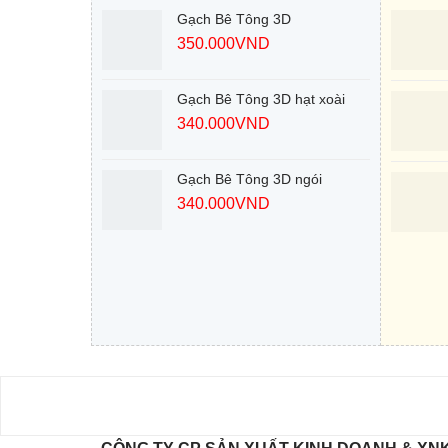
Gạch Bê Tông 3D
350.000
VND
Gạch Bê Tông 3D hạt xoài
340.000
VND
Gạch Bê Tông 3D ngói
340.000
VND