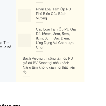
Phân Loại Tấm Ốp PU
Phổ Biến Của Bách
Vượng
Các Loại Tấm Ốp PU Giả
Đá 16mm, 3cm, 5cm,
8cm, 9cm: Đặc Điểm,
p: Tìm
Ứng Dụng Và Cách Lựa
 mua bể
Chọn
Bách Vượng thi công tấm ốp PU
giả đá BV-Stone tại nhà khách –
Nâng tầm không gian nội thất hiện
đại