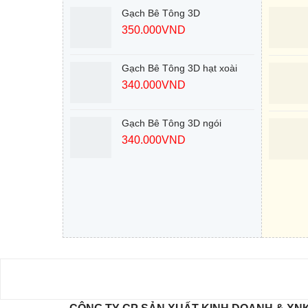
Gạch Bê Tông 3D
350.000
VND
Gạch Bê Tông 3D hạt xoài
340.000
VND
Gạch Bê Tông 3D ngói
340.000
VND