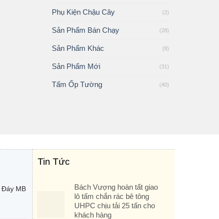
Phụ Kiện Chậu Cây
(2)
Sản Phẩm Bán Chạy
(28)
Sản Phẩm Khác
(8)
Sản Phẩm Mới
(31)
Tấm Ốp Tường
(40)
Tin Tức
Bách Vượng hoàn tất giao
g Đáy MB
lô tấm chắn rác bê tông
UHPC chịu tải 25 tấn cho
khách hàng