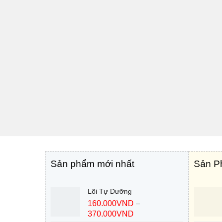
Sản phẩm mới nhất
Sản P
Lõi Tự Dưỡng
160.000
VND
–
370.000
VND