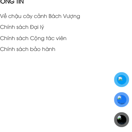
HÔNG TIN
Về chậu cây cảnh Bách Vượng
Chính sách Đại lý
Chính sách Cộng tác viên
Chính sách bảo hành