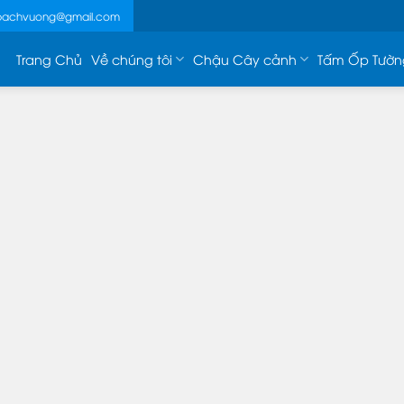
ebachvuong@gmail.com
Trang Chủ
Về chúng tôi
Chậu Cây cảnh
Tấm Ốp Tườn