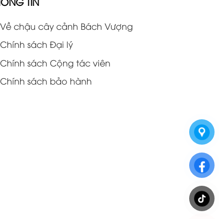
HÔNG TIN
Về chậu cây cảnh Bách Vượng
Chính sách Đại lý
Chính sách Cộng tác viên
Chính sách bảo hành