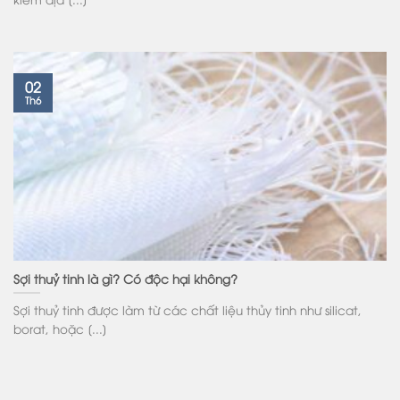
02
Th6
Sợi thuỷ tinh là gì? Có độc hại không?
Sợi thuỷ tinh được làm từ các chất liệu thủy tinh như silicat,
borat, hoặc [...]