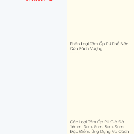
Phân Loại Tấm Ốp PU Phổ Biến
Của Bách Vượng
Các Loại Tấm Ốp PU Giả Đá
16mm, 3cm, 5cm, 8cm, 9cm:
Đặc Điểm, Ứng Dụng Và Cách